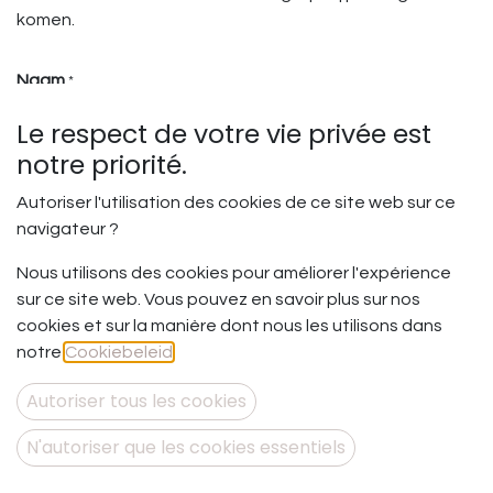
komen.
Naam
*
Le respect de votre vie privée est
notre priorité.
Telefoonnummer
Autoriser l'utilisation des cookies de ce site web sur ce
navigateur ?
Nous utilisons des cookies pour améliorer l'expérience
E-mail
*
sur ce site web. Vous pouvez en savoir plus sur nos
cookies et sur la manière dont nous les utilisons dans
notre
Cookiebeleid
.
Onderwerp
*
Autoriser tous les cookies
N'autoriser que les cookies essentiels
Vraag
*