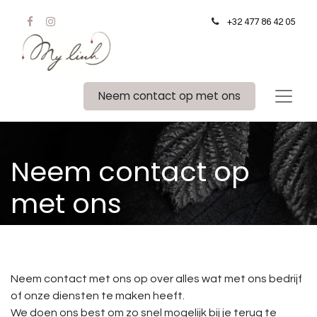
+32 477 86 42 05
Neem contact op met ons
Neem contact op
met ons
Neem contact met ons op over alles wat met ons bedrijf
of onze diensten te maken heeft.
We doen ons best om zo snel mogelijk bij je terug te