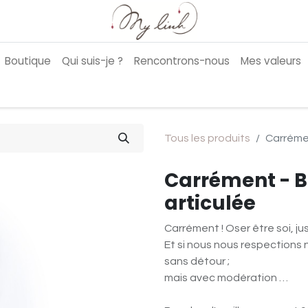
Boutique
Qui suis-je ?
Rencontrons-nous
Mes valeurs
Tous les produits
Carréme
Carrément - B
articulée
Carrément ! Oser être soi, jus
Et si nous nous respection
sans détour ;
mais avec modération …