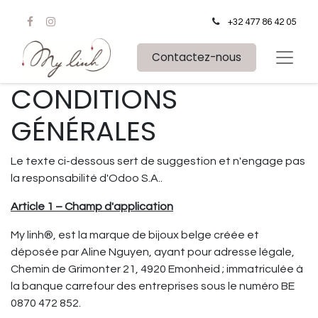
+32 477 86 42 05
Contactez-nous
CONDITIONS
GÉNÉRALES
Le texte ci-dessous sert de suggestion et n'engage pas
la responsabilité d'Odoo S.A..
Article 1 – Champ d'application
My linh®, est la marque de bijoux belge créée et
déposée par Aline Nguyen, ayant pour adresse légale,
Chemin de Grimonter 21, 4920 Emonheid ; immatriculée à
la banque carrefour des entreprises sous le numéro BE
0870 472 852.