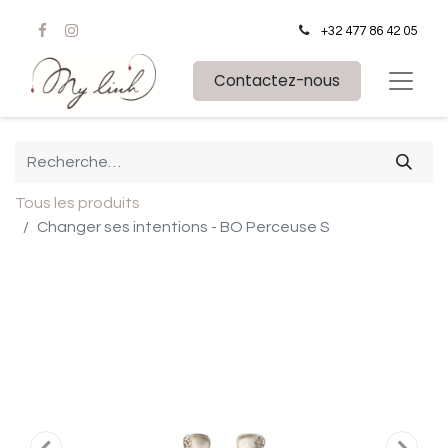
+32 477 86 42 05
Contactez-nous
Tous les produits
Changer ses intentions - BO Perceuse S