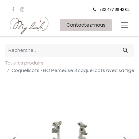
+32 477 86 42 05
Contactez-nous
Tous les produits
Coquelicots - BO Perceuse 3 coquelicots avec sa tige