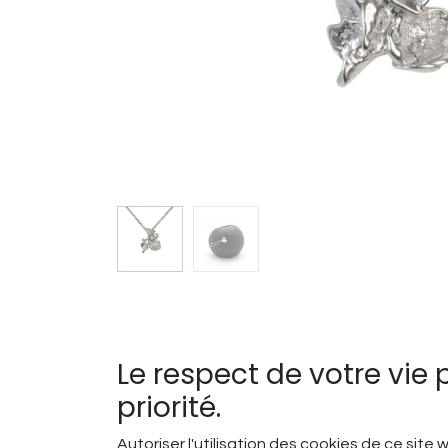
Le respect de votre vie 
priorité.
Autoriser l'utilisation des cookies de ce site