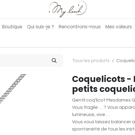
Boutique
Qui suis-je ?
Rencontrons-nous
Mes valeurs
Tous les produits
Coquelic
Coquelicots - 
petits coqueli
Gentil coq’licot Mesdames Ge
Vous fragile … ? Vous appara
lumineuse, vive …
Vous vous laissez balancer a
spontanéité de tous les inst