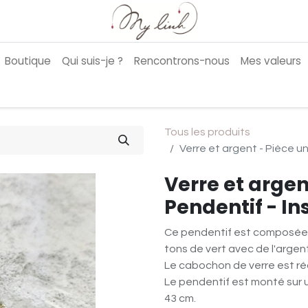
Boutique
Qui suis-je ?
Rencontrons-nous
Mes valeurs
Tous les produits
Verre et argent - Pièce un
Verre et argen
Pendentif - In
Ce pendentif est composée 
tons de vert avec de l'argen
Le cabochon de verre est réa
Le pendentif est monté sur 
43 cm.