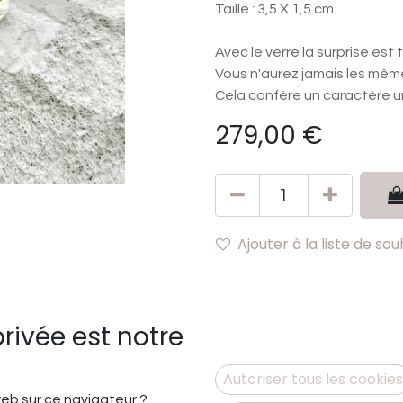
Taille : 3,5 X 1,5 cm.
Avec le verre la surprise est
Vous n'aurez jamais les même
Cela confère un caractère u
279,00
€
Ajouter à la liste de sou
privée est notre
Autoriser tous les cookies
Co
 web sur ce navigateur ?