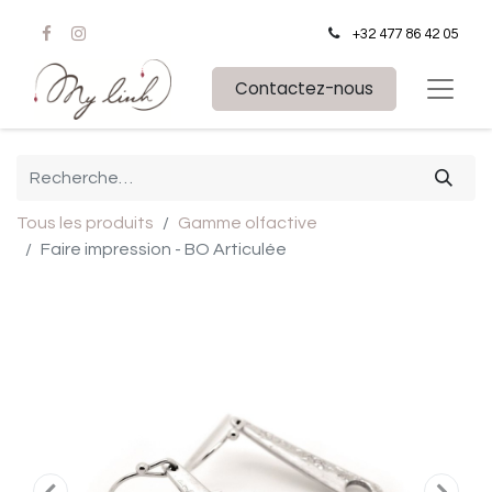
+32 477 86 42 05
Contactez-nous
Tous les produits
Gamme olfactive
Faire impression - BO Articulée