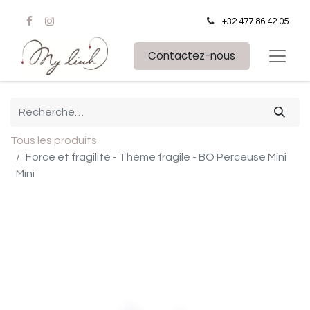
+32 477 86 42 05
Contactez-nous
Tous les produits
Force et fragilité - Thème fragile - BO Perceuse Mini
Mini