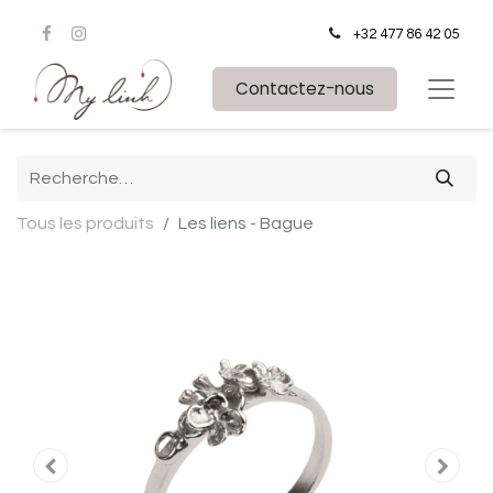
+32 477 86 42 05
Contactez-nous
Tous les produits
Les liens - Bague