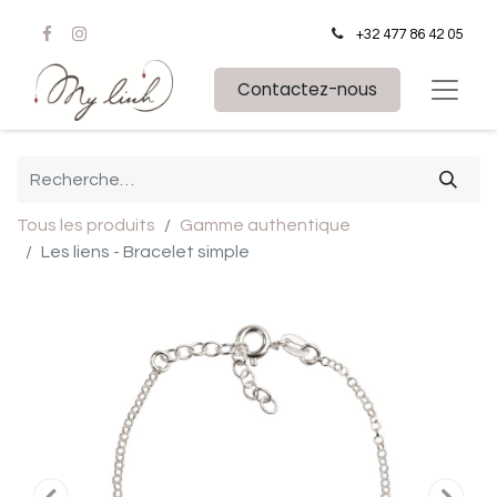
+32 477 86 42 05
Contactez-nous
Tous les produits
Gamme authentique
Les liens - Bracelet simple