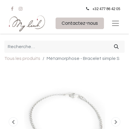
+32 477 86 42 05
Contactez-nous
Tous les produits
Métamorphose - Bracelet simple S