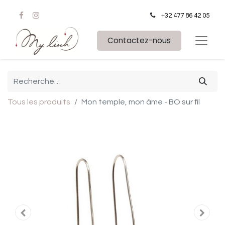
+32 477 86 42 05
Contactez-nous
Tous les produits
Mon temple, mon âme - BO sur fil