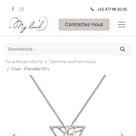
+32 477 86 42 05
Contactez-nous
Tous les produits
Gamme authentique
Ose - Pendentif L