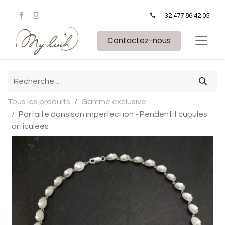
+32 477 86 42 05
Contactez-nous
Tous les produits
Gamme exclusive
Parfaite dans son imperfection - Pendentif cupules
articulées