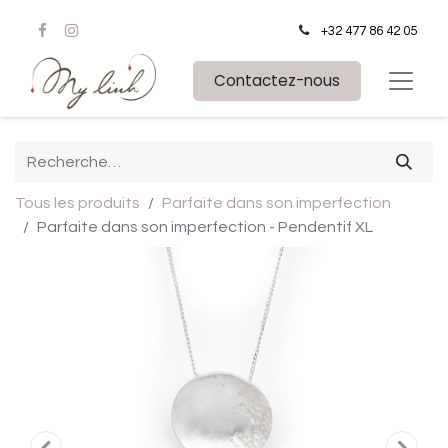
+32 477 86 42 05
Contactez-nous
Tous les produits
Parfaite dans son imperfection
Parfaite dans son imperfection - Pendentif XL