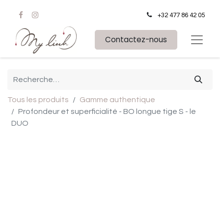
+32 477 86 42 05
Contactez-nous
Tous les produits
Gamme authentique
Profondeur et superficialité - BO longue tige S - le
DUO