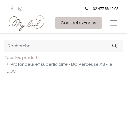
+32 477 86 42 05
Contactez-nous
Tous les produits
Profondeur et superficialité - BO Perceuse XS - le
DUO