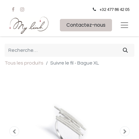
+32 477 86 42 05
Contactez-nous
Tous les produits
Suivre le fil - Bague XL