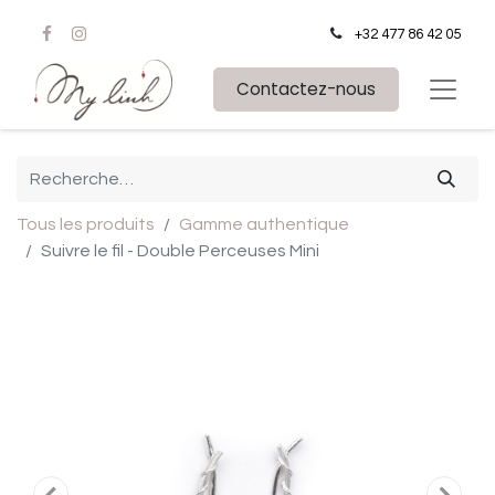
+32 477 86 42 05
Contactez-nous
Tous les produits
Gamme authentique
Suivre le fil - Double Perceuses Mini