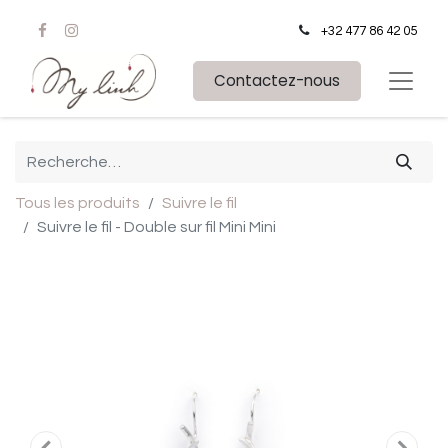
+32 477 86 42 05
Contactez-nous
Tous les produits
Suivre le fil
Suivre le fil - Double sur fil Mini Mini