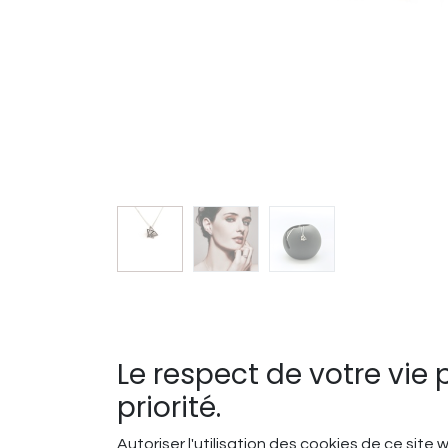
Le respect de votre vie 
priorité.
Autoriser l'utilisation des cookies de ce site