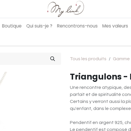
Boutique
Qui suis-je ?
Rencontrons-nous
Mes valeurs
Tous les produits
Gamme 
Triangulons - 
Une rencontre atypique, des
parfait et de spiritualité con
Certains y verront aussi la p
qu'enfant, dans le complexe
Pendentif en argent 925, ch
Le pendentif est composé de